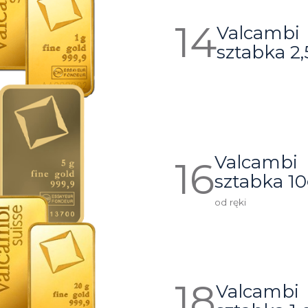
Valcambi
sztabka 2
Valcambi
sztabka 1
od ręki
Valcambi