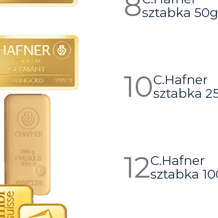
sztabka 50
C.Hafner
sztabka 2
C.Hafner
sztabka 1