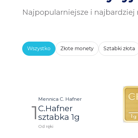
Najpopularniejsze i najbardziej
Wszystko
Złote monety
Sztabki złota
Mennica C. Hafner
C.Hafner
sztabka 1g
Od ręki