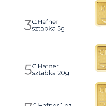
C.Hafner
sztabka 5g
C.Hafner
sztabka 20g
C.Hafner 1 oz