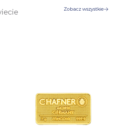
Zobacz wszystkie
iecie