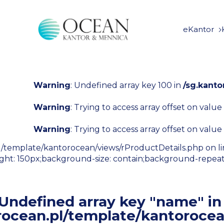
eKantor
Warning
: Undefined array key 100 in
/sg.kant
Warning
: Trying to access array offset on value
Warning
: Trying to access array offset on value
l/template/kantorocean/views/rProductDetails.php on l
height: 150px;background-size: contain;background-repea
 Undefined array key "name" in
rocean.pl/template/kantorocea