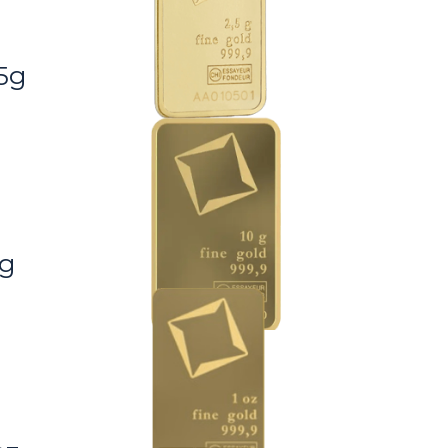
,5g
0g