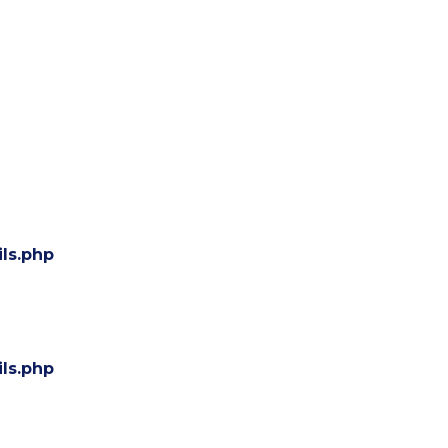
ls.php
ls.php