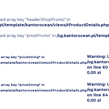
ned array key "headerShopPromo" in
.pl/template/kantorocean/views/rProductDetails.php
ned array key "pricePromo" in
/sg.kantorocean.pl/temp
Warning
: 
 array key "priceString" in
/sg.kanto
/template/kantorocean/views/rProductDetails.php
on line
60
0,00 zł
Warning
:
 array key "priceString" in
/sg.kanto
/template/kantorocean/views/rProductDetails.php
on line
64
0,00 zł