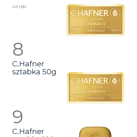
od ręki
C.Hafner
sztabka 50g
C.Hafner