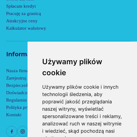
Spłacam kredyt
Pracuję za granicą
Atrakcyjne ceny
Kalkulator walutowy
Informacje
Używamy plików
Nasza firma
cookie
Zarejestruj się
Bezpieczeństwo
Używamy plików cookie i innych
Doświadczenie
technologii śledzenia, aby
Regulamin kantoru
poprawić jakość przeglądania
Polityka prywatności
naszej witryny, wyświetlać
Kontakt
spersonalizowane treści i reklamy,
analizować ruch w naszej witrynie
i wiedzieć, skąd pochodzą nasi