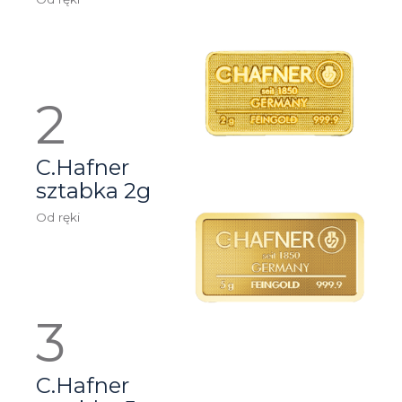
C.Hafner
sztabka 2g
Od ręki
C.Hafner