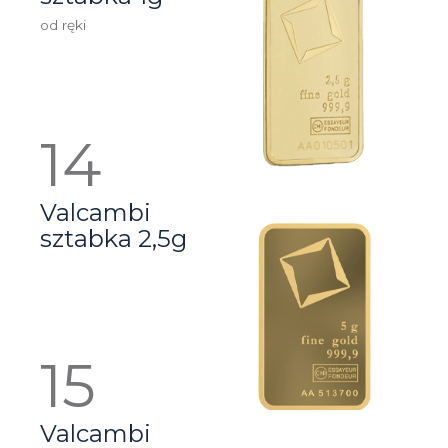
od ręki
Valcambi
sztabka 2,5g
Valcambi