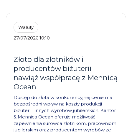
Waluty
27/07/2026 10:10
Złoto dla złotników i
producentów biżuterii -
nawiąż współpracę z Mennicą
Ocean
Dostęp do złota w konkurencyjnej cenie ma
bezpośredni wpływ na koszty produkcji
biżuterii i innych wyrobów jubilerskich. Kantor
& Mennica Ocean oferuje możliwość
zapewnienia surowca złotnikom, pracowniom
jubilerskim oraz producentom wyrobów ze