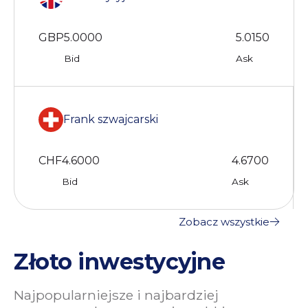
GBP
5.0000
5.0150
Bid
Ask
Frank szwajcarski
CHF
4.6000
4.6700
Bid
Ask
Zobacz wszystkie
Złoto inwestycyjne
Najpopularniejsze i najbardziej