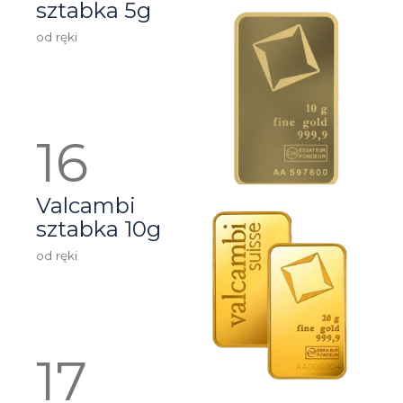
sztabka 5g
od ręki
Valcambi
sztabka 10g
od ręki