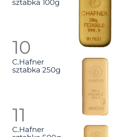
sztabka 100g
C.Hafner
sztabka 250g
C.Hafner