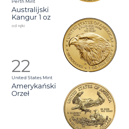
Perth Mint
Australijski
Kangur 1 oz
od ręki
United States Mint
Amerykański
Orzeł