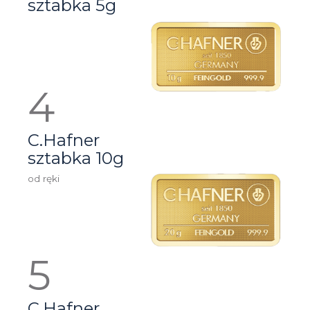
sztabka 5g
C.Hafner
sztabka 10g
od ręki
C.Hafner