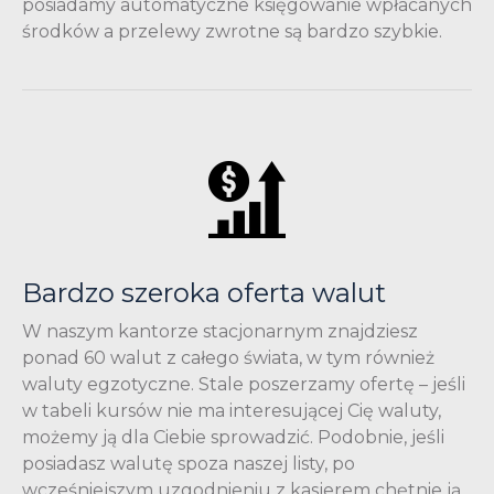
posiadamy automatyczne księgowanie wpłacanych
środków a przelewy zwrotne są bardzo szybkie.
Bardzo szeroka oferta walut
W naszym kantorze stacjonarnym znajdziesz
ponad 60 walut z całego świata, w tym również
waluty egzotyczne. Stale poszerzamy ofertę – jeśli
w tabeli kursów nie ma interesującej Cię waluty,
możemy ją dla Ciebie sprowadzić. Podobnie, jeśli
posiadasz walutę spoza naszej listy, po
wcześniejszym uzgodnieniu z kasjerem chętnie ją