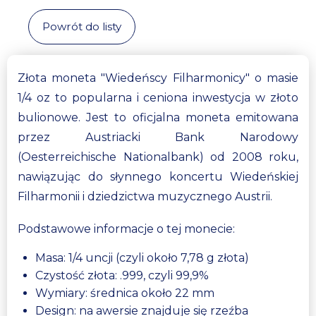
Powrót do listy
Złota moneta "Wiedeńscy Filharmonicy" o masie
1/4 oz to popularna i ceniona inwestycja w złoto
bulionowe. Jest to oficjalna moneta emitowana
przez Austriacki Bank Narodowy
(Oesterreichische Nationalbank) od 2008 roku,
nawiązując do słynnego koncertu Wiedeńskiej
Filharmonii i dziedzictwa muzycznego Austrii.
Podstawowe informacje o tej monecie:
Masa: 1/4 uncji (czyli około 7,78 g złota)
Czystość złota: .999, czyli 99,9%
Wymiary: średnica około 22 mm
Design: na awersie znajduje się rzeźba