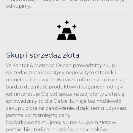
odkupimy.
Skup i sprzedaż złota
W Kantor & Mennica Ocean prowadzimy skup i
sprzedaż złota inwestycyjnego w tym sztabek i
monet bulionowych. W naszej ofercie znajduje się
bardzo duża ilość produktów dostępnych od ręki
jeśli interesuje Cię coś spoza naszej oferty z chęcią
sprowadzimy to dla Ciebie. Istnieje też możliwość
zakupu złota na zamówienie, dzięki temu uzyskasz
jeszcze korzystniejszą cenę.
Dodatkowo zajmujemy się też skupem złota w
postaci biżuterii (łańcuszków, pierścionków,